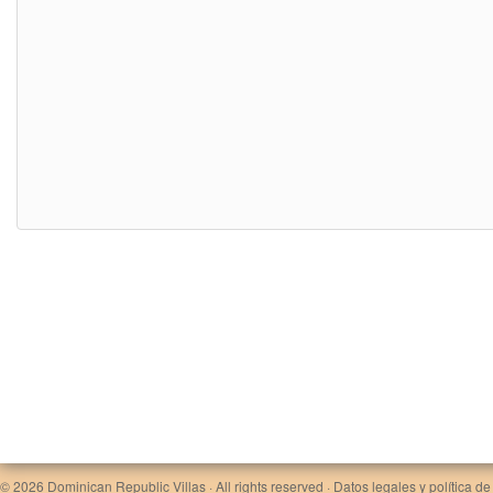
© 2026
Dominican Republic Villas
· All rights reserved ·
Datos legales y política de