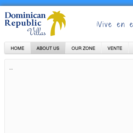
¡Vive en e
HOME
ABOUT US
OUR ZONE
VENTE
...