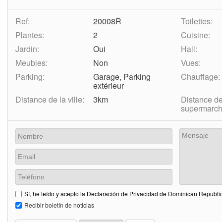
Ref:
20008R
Toilettes:
Plantes:
2
Cuisine:
Jardin:
Oui
Hall:
Meubles:
Non
Vues:
Parking:
Garage, Parking
Chauffage:
extérieur
Distance de la ville:
3km
Distance d
supermarch
Sí, he leído y acepto la Declaración de Privacidad de Dominican Republic
Recibir boletín de noticias