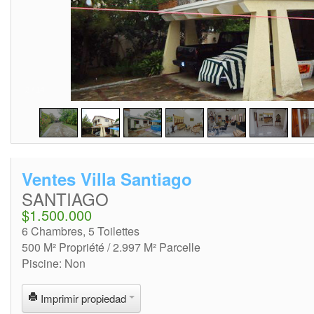
2
/
14
Ventes Villa Santiago
SANTIAGO
$1.500.000
6 Chambres, 5 Toilettes
500 M² Propriété / 2.997 M² Parcelle
Piscine: Non
Imprimir propiedad