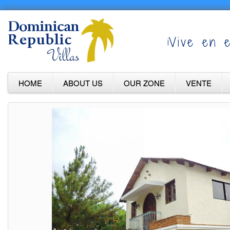
¡Vive en e
HOME
ABOUT US
OUR ZONE
VENTE