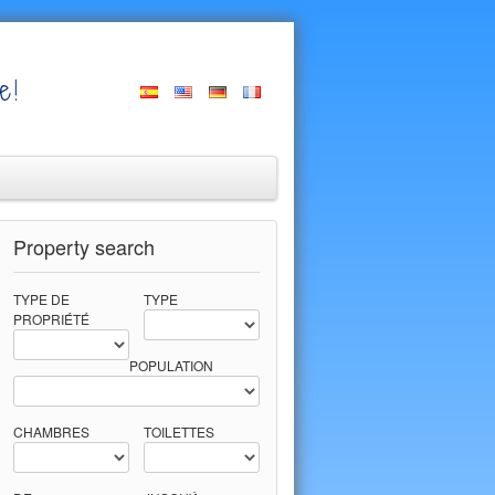
e!
Property search
TYPE DE
TYPE
PROPRIÉTÉ
POPULATION
CHAMBRES
TOILETTES