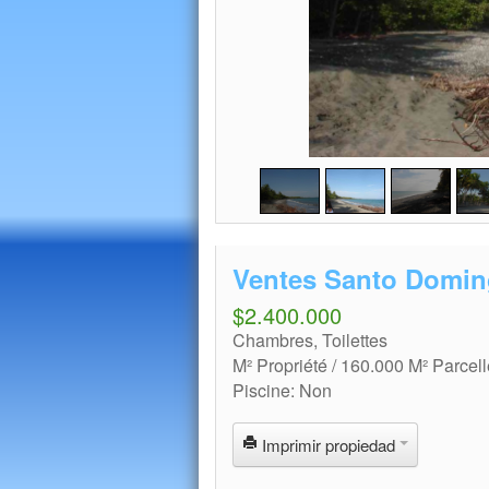
Ventes Santo Domi
$2.400.000
Chambres, Toilettes
M² Propriété / 160.000 M² Parcell
Piscine: Non
Imprimir propiedad