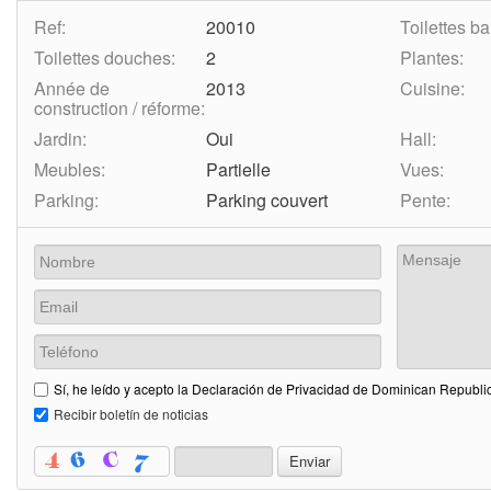
Ref:
20010
Toilettes ba
Toilettes douches:
2
Plantes:
Année de
2013
Cuisine:
construction / réforme:
Jardin:
Oui
Hall:
Meubles:
Partielle
Vues:
Parking:
Parking couvert
Pente:
Sí, he leído y acepto la Declaración de Privacidad de Dominican Republic
Recibir boletín de noticias