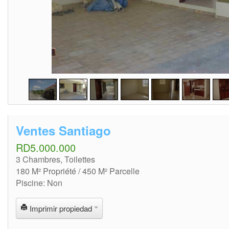
2
/
16
Ventes Santiago
RD5.000.000
3 Chambres, Toilettes
180 M² Propriété / 450 M² Parcelle
Piscine: Non
Imprimir propiedad